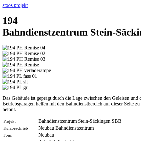
stoos
projekt
194
Bahndienstzentrum Stein-Säck
Das Gebäude ist geprägt durch die Lage zwischen den Geleisen und de
Betriebsgaragen helfen mit den Bahndienstbereich auf dieser Seite zu
betont.
Bahndienstzentrum Stein-Säckingen SBB
Projekt
Neubau Bahndienstzentrum
Kurzbeschrieb
Neubau
Form