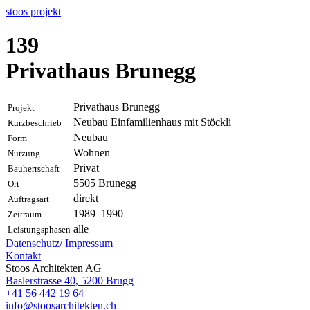
stoos
projekt
139
Privathaus Brunegg
Privathaus Brunegg
Projekt
Neubau Einfamilienhaus mit Stöckli
Kurzbeschrieb
Neubau
Form
Wohnen
Nutzung
Privat
Bauherrschaft
5505
Brunegg
Ort
direkt
Auftragsart
1989–1990
Zeitraum
alle
Leistungsphasen
Datenschutz/
Impressum
Kontakt
Stoos Architekten AG
Baslerstrasse 40, 5200 Brugg
+41 56 442 19 64
info@stoosarchitekten.ch