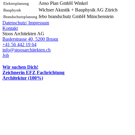
Anso Plan GmbH Winkel
Elektroplanung
Wichser Akustik + Bauphysik AG Zürich
Bauphysik
febo brandschutz GmbH Münchenstein
Brandschutzplanung
Datenschutz/
Impressum
Kontakt
Stoos Architekten AG
Baslerstrasse 40, 5200 Brugg
+41 56 442 19 64
info@stoosarchitekten.ch
Job
Wir suchen Dich!
Zeichnerin EFZ Fachrichtung
Architektur (100%)