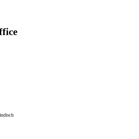
fice
indisch