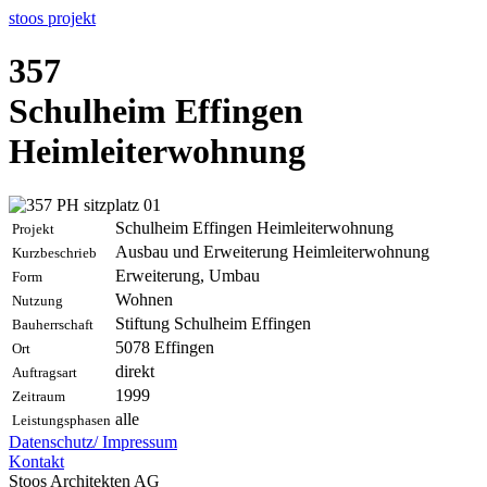
stoos
projekt
357
Schulheim Effingen
Heimleiterwohnung
Schulheim Effingen Heimleiterwohnung
Projekt
Ausbau und Erweiterung Heimleiterwohnung
Kurzbeschrieb
Erweiterung, Umbau
Form
Wohnen
Nutzung
Stiftung Schulheim Effingen
Bauherrschaft
5078
Effingen
Ort
direkt
Auftragsart
1999
Zeitraum
alle
Leistungsphasen
Datenschutz/
Impressum
Kontakt
Stoos Architekten AG