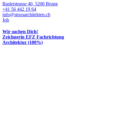
Baslerstrasse 40, 5200 Brugg
+41 56 442 19 64
info@stoosarchitekten.ch
Job
Wir suchen Dich!
Zeichnerin EFZ Fachrichtung
Architektur (100%)