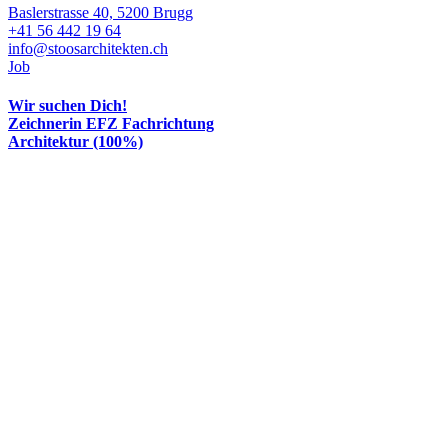
Baslerstrasse 40, 5200 Brugg
+41 56 442 19 64
info@stoosarchitekten.ch
Job
Wir suchen Dich!
Zeichnerin EFZ Fachrichtung
Architektur (100%)